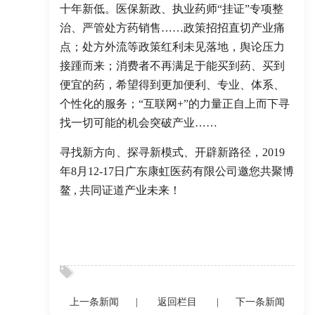
十年新低。医保新政、执业药师“挂证”专项整
治、严管处方药销售……政策招招直切产业痛
点；处方外流等政策红利未见落地，舆论压力
接踵而来；消费者不再满足于能买到药、买到
便宜的药，希望得到更加便利、专业、体系、
个性化的服务；“互联网+”的力量正自上而下寻
找一切可能的机会突破产业……
寻找新方向、探寻新模式、开辟新路径，2019
年8月12-17日广东康虹医药有限公司邀您共聚博
鳌 , 共同证道产业未来！
上一条新闻
|
返回栏目
|
下一条新闻