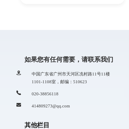
如果您有任何需要，请联系我们
中国广东省广州市天河区冼村路11号11楼
1101-1108室，邮编：510623
020-38856118
414809273@qq.com
其他栏目